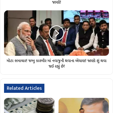
જાણો!
મોટા સમાચાર! જમ્મુ કાશ્મીર માં નવાજુની થવાના એંધાણ! જાણો શું થવા
જઈ રહ્યું છે!
Related Articles