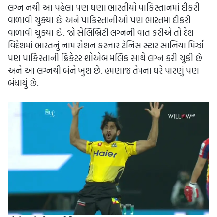
લગ્ન નથી આ પહેલા પણ ઘણા ભારતીયો પાકિસ્તાનમાં દીકરી
વાળાવી ચુક્યા છે અને પાકિસ્તાનીઓ પણ ભારતમાં દીકરી
વાળાવી ચુક્યા છે. જો સેલિબ્રિટી લગ્નની વાત કરીએ તો દેશ
વિદેશમાં ભારતનું નામ રોશન કરનાર ટેનિસ સ્ટાર સાનિયા મિર્ઝા
પણ પાકિસ્તાની ક્રિકેટર શોએબ મલિક સાથે લગ્ન કરી ચુકી છે
અને આ લગ્નથી બંને ખુશ છે. હમણાજ તેમના ઘરે પારણું પણ
બંધાયું છે.