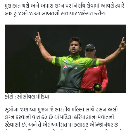
મુલાકાત થશે અને અમારા લગ્ન પર નિર્ણય લેવામાં આવશે ત્યારે
બાદ હું જલ્દી જ આ બાબતની સત્તાવાર જાહેરાત કરીશ.
ફોટો : સોસીયલ મીડિયા
સૂત્રોના જણાવ્યા મુજબ જે ભારતીય મહિલા સાથે હસન અલી
લગ્ન કરવાની વાત કહે છે એ મહિલા હરિયાણાના મેવાતની
રહેવાસી છે. અને તે એર અમીરાત માં ફલાઇટ એન્જિનિયર છે.