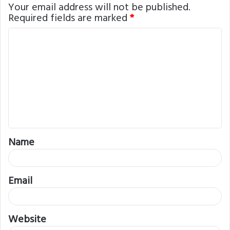
Your email address will not be published.
Required fields are marked
*
C
o
m
m
e
n
t
Name
*
Email
Website