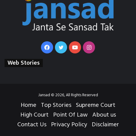
Facebook
Twitter
YouTube
Instagram
Web Stories
Jansad © 2026, All Rights Reserved
Home
Top Stories
Supreme Court
High Court
Point Of Law
About us
Contact Us
Privacy Policy
Disclaimer