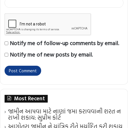
Notify me of follow-up comments by email.
Notify me of new posts by email.
Most Recent
જામીન આપવા માટે નાણાં જમા કરાવવાની શરત ન
રાખી શકાય: સુપ્રીમ કોર્ટ
આગોતરા જામીન ને યાંત્રિક રીતે મર્યાદિત કરી શકાય