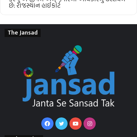
છે: રાજસ્થાન હાઈકોર્ટ
The Jansad
Facebook
Twitter
YouTube
Instagram