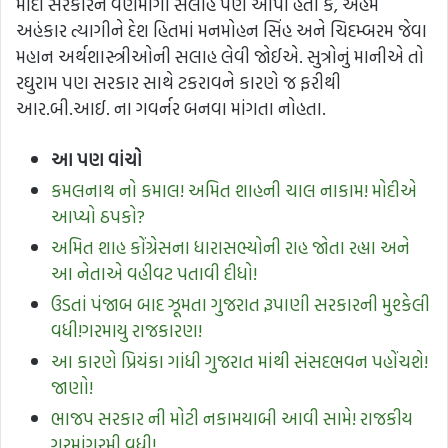
મોદી સરકારને વણમાંગી સલાહ પણ આપી હતી કે, અહમ
અહંકાર ત્યાગીને દેશ હિતમાં મનમોહન સિંહ અને ચિદમ્બરમ જેવા
મહાન અર્થશાસ્ત્રીઓની સલાહ લેવી જોઈએ. સુત્રોનું માનીએ તો
રઘુરામ પણ સરકાર સાથે ટકરાવને કારણે જ ફરીથી
આર.બી.આઈ. ના ગવર્નર બનવા માંગતા નોહતા.
આ
પણ વાંચો
કમલનાથ નો કમાલ! અમિત શાહની ચાલ નાકામ! મોદીએ
આપ્યો ઠપકો?
અમિત શાહ કોંગ્રેસના ધારાસભ્યોની રાહ જોતા રહ્યા અને
આ નેતાએ વહીવટ પતાવી દીધો!
ઉડતાં પંજાબ બાદ ઝૂમતા ગુજરાત રૂપાણી સરકારની મુશ્કેલી
વધી!ગરમાયુ રાજકારણ!
આ કારણે પ્રિયંકા ગાંધી ગુજરાત માંથી સંસદભવન પહોંચશે!
જાણો!
ભાજપ સરકાર ની મોટી નકામયાબી આવી સામે! રાજકીય
ગરમાંગરમી વધી!