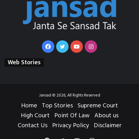
Facebook
Twitter
YouTube
Instagram
Web Stories
Jansad © 2026, All Rights Reserved
Home
Top Stories
Supreme Court
High Court
Point Of Law
About us
Contact Us
Privacy Policy
Disclaimer