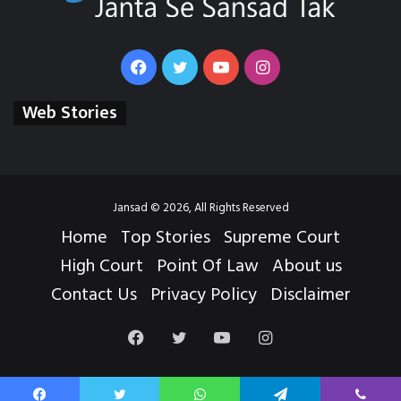
Facebook
Twitter
YouTube
Instagram
Web Stories
Jansad © 2026, All Rights Reserved
Home
Top Stories
Supreme Court
High Court
Point Of Law
About us
Contact Us
Privacy Policy
Disclaimer
Facebook
Twitter
YouTube
Instagram