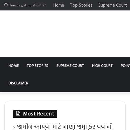
Home
Top Stories
Supreme Court
Thursday, August 6 2026
HOME
TOP STORIES
SUPREME COURT
HIGH COURT
POIN
DISCLAIMER
Most Recent
જામીન આપવા માટે નાણાં જમા કરાવવાની