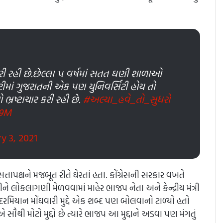
રી રહી છે.છેલ્લા ૫ વર્ષમાં સતત ઘણી શાળાઓ
ટીમાં ગુજરાતની એક પણ યુનિવર્સિટી હોય તો
્રષ્ટાચાર કરી રહી છે.
#અલ્યા_હવે_તો_સુધરો
k9M
y 3, 2021
 સત્તાપક્ષને મજબૂત રીતે ઘેરતાં હતા. કોંગ્રેસની સરકાર વખતે
ે લોકલાગણી મેળવવામાં માહેર ભાજપ નેતા અને કેન્દ્રીય મંત્રી
ર દરમિયાન મોંઘવારી મુદ્દે એક શબ્દ પણ બોલવાનો ટાળ્યો હતો
ૌથી મોટો મુદ્દો છે ત્યારે ભાજપ આ મુદ્દાને અડવા પણ મંગતું