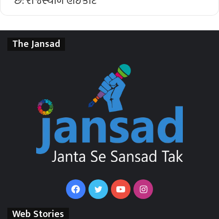
The Jansad
Facebook
Twitter
YouTube
Instagram
Web Stories