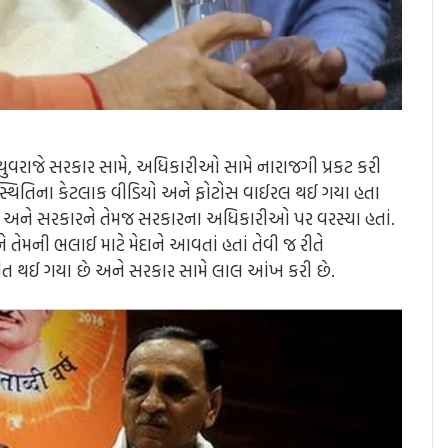
વરાજે સરકાર સામે, અધિકારીઓ સામે નારાજગી પ્રકટ કરી
સ્થિતિના કેટલાક વીડિયો અને ફોટોસ વાઈરલ થઈ ગયા હતા
ે અને સરકારને તેમજ સરકારના અધિકારીઓ પર વરસ્યા હતાં.
 તેમની ભલાઈ માટે મેદાને આવતાં હતાં તેવી જ રીતે
ત થઈ ગયા છે અને સરકાર સામે લાલ આંખ કરી છે.