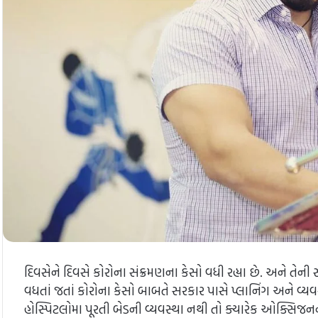
દિવસેને દિવસે કોરોના સંક્રમણના કેસો વધી રહ્યા છે. અને તેની સા
વધતાં જતાં કોરોના કેસો બાબતે સરકાર પાસે પ્લાનિંગ અને વ્યવસ્
હોસ્પિટલોમા પૂરતી બેડની વ્યવસ્થા નથી તો ક્યારેક ઓક્સિજનન