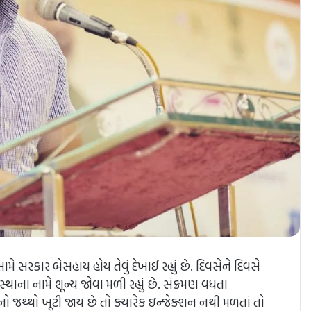
મે સરકાર બેસહાય હોય તેવું દેખાઈ રહ્યું છે. દિવસેને દિવસે
થાના નામે શૂન્ય જોવા મળી રહ્યું છે. સંક્રમણ વધતા
ો જથ્થો ખૂટી જાય છે તો ક્યારેક ઇન્જેક્શન નથી મળતાં તો