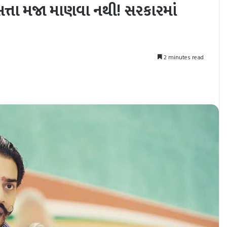
 સત્તા મજા માણવા નથી! સરકારમાં
2 minutes read
nt