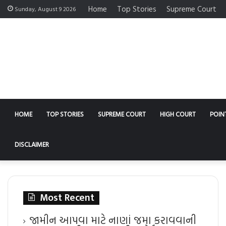
Home
Top Stories
Supreme Court
Sunday, August 9 2026
HOME
TOP STORIES
SUPREME COURT
HIGH COURT
POIN
DISCLAIMER
Most Recent
જામીન આપવા માટે નાણાં જમા કરાવવાની