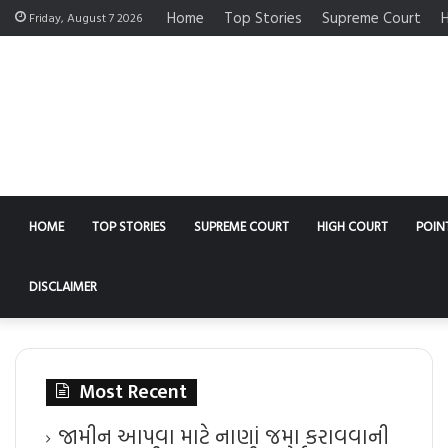
Home
Top Stories
Supreme Court
H
Friday, August 7 2026
HOME
TOP STORIES
SUPREME COURT
HIGH COURT
POIN
DISCLAIMER
Most Recent
જામીન આપવા માટે નાણાં જમા કરાવવાની