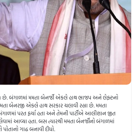
ાળ છે. બંગાળમાં મમતા બેનર્જી એકલે હાથ ભાજપ અને લેફ્ટનો
મથી મમતા બેનરજી એકલે હાથ સરકાર ચલાવી રહ્યા છે. મમતા
જ્ય બંગાળમાં પરત ફર્યા હતા અને તેમની પાર્ટીએ આલીશાન જીત
 લેવામાં આવ્યા હતા. બસ ત્યારથી મમતા બેનર્જીનો બંગાળમાં
ે પોતાનો ગાઢ બનાવી દીધો.