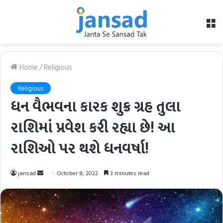
M
Home
/
Religious
Religious
ધન વૈભવના કારક શુક્ર ગ્રહ તુલા
રાશિમાં પ્રવેશ કરી રહ્યા છે! આ
રાશિઓ પર થશે ધનવર્ષા!
Send
jansad
October 8, 2022
3 minutes read
an
email