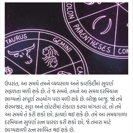
ઉપરાંત, આ સમયે તમને વ્યવસાય અને કારકિર્દીમાં સુવર્ણ
સફળતા મળી શકે છે. તે જ સમયે, તમને આ સમય દરમિયાન
ભાગ્યનો સંપૂર્ણ સહયોગ પણ મળી શકે છે. બીજી બાજુ, જો તમે
શેરબજાર, સટ્ટા અને લોટરીમાં રોકાણ કરવા માંગતા હો, તો તમે
આ સમયે તે કરી શકો છો. ફાયદો થઈ શકે છે. તમે આ સમયગાળા
દરમિયાન સુવર્ણ રત્ન ધારણ કરી શકો છો, જે તમારા માટે
ભાગ્યશાળી રત્ન સાબિત થઈ શકે છે.