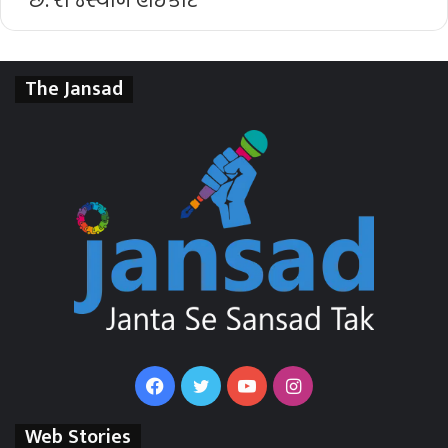
The Jansad
Facebook
Twitter
YouTube
Instagram
Web Stories