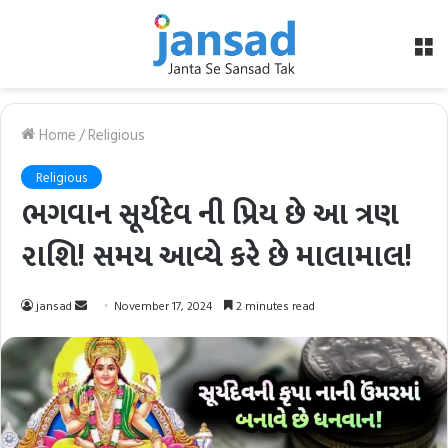
M
Home
/
Religious
Religious
ભગવાન સૂર્યદેવ ની પ્રિય છે આ ત્રણ
રાશિ! સમય આવ્યે કરે છે માલામાલ!
Send
jansad
November 17, 2024
2 minutes read
an
email