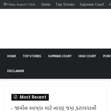
Home
Top Stories
Supreme Court
H
Friday, August 7 2026
HOME
TOP STORIES
SUPREME COURT
HIGH COURT
POIN
DISCLAIMER
Most Recent
જામીન આપવા માટે નાણાં જમા કરાવવાની