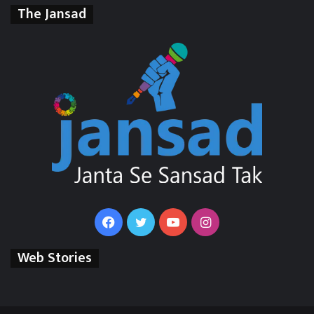
The Jansad
Facebook
Twitter
YouTube
Instagram
Web Stories