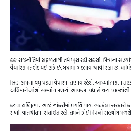
કર્કઃ રાજનીતિમાં સફળતાથી તમે ખુશ રહી શકશો. મિત્રોના સહયોગથ
વૈચારિક મતભેદ થઈ શકે છે. ધંધામાં બદલાવ આવી રહ્યા છે. ધાર્
સિંહ: કામના વધુ પડતા વેપારમાં તણાવ રહેશે. આધ્યાત્મિકતા તરફ
અધિકારીઓનો સહયોગ મળશે. આવકમાં વધારો થશે. વાહનોની ખર
કન્યા રાશિફળ : આજે નોકરીમાં પ્રગતિ થાય. અટકેલા સરકારી કામ 
રાખો. વાતચીતમાં સંતુલિત રહો. તમને કોઈ મિત્રનો સહયોગ મળ