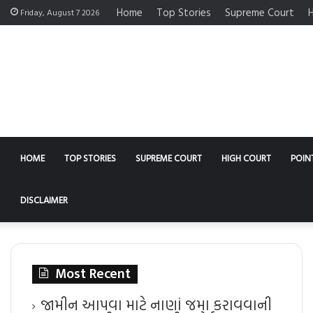
Home
Top Stories
Supreme Court
H
Friday, August 7 2026
HOME
TOP STORIES
SUPREME COURT
HIGH COURT
POIN
DISCLAIMER
Most Recent
જામીન આપવા માટે નાણાં જમા કરાવવાની