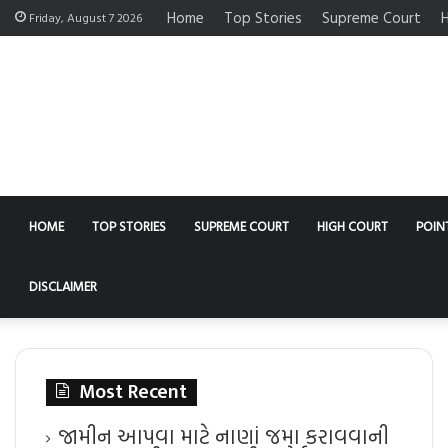
Home
Top Stories
Supreme Court
H
Friday, August 7 2026
HOME
TOP STORIES
SUPREME COURT
HIGH COURT
POIN
DISCLAIMER
Most Recent
જામીન આપવા માટે નાણાં જમા કરાવવાની