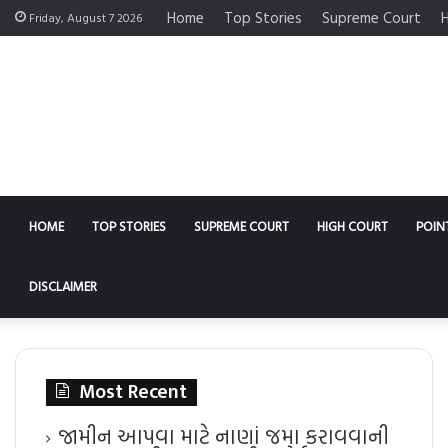
Home
Top Stories
Supreme Court
H
Friday, August 7 2026
HOME
TOP STORIES
SUPREME COURT
HIGH COURT
POIN
DISCLAIMER
Most Recent
જામીન આપવા માટે નાણાં જમા કરાવવાની