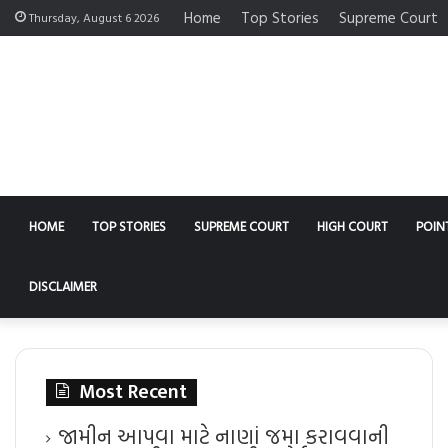
Home
Top Stories
Supreme Court
Thursday, August 6 2026
HOME
TOP STORIES
SUPREME COURT
HIGH COURT
POIN
DISCLAIMER
Most Recent
જામીન આપવા માટે નાણાં જમા કરાવવાની