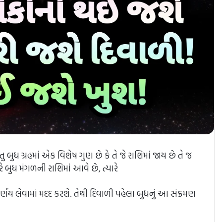
બુધ ગ્રહમાં એક વિશેષ ગુણ છે કે તે જે રાશિમાં જાય છે તે જ
બુધ મંગળની રાશિમાં આવે છે, ત્યારે
ર્ણય લેવામાં મદદ કરશે. તેથી દિવાળી પહેલા બુધનું આ સંક્રમણ