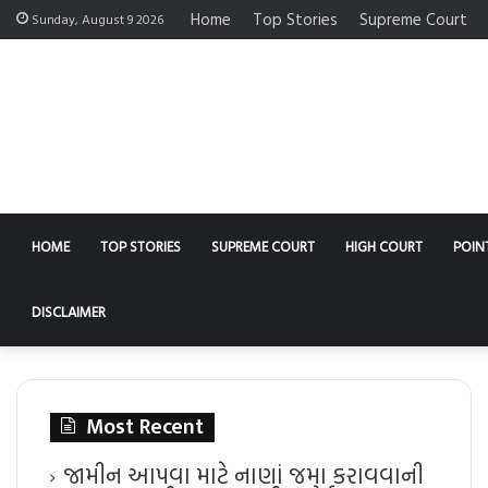
Home
Top Stories
Supreme Court
Sunday, August 9 2026
HOME
TOP STORIES
SUPREME COURT
HIGH COURT
POIN
DISCLAIMER
Most Recent
જામીન આપવા માટે નાણાં જમા કરાવવાની