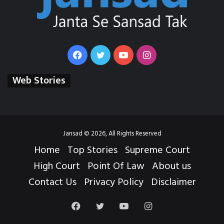
Facebook
Twitter
YouTube
Instagram
Web Stories
Jansad © 2026, All Rights Reserved
Home
Top Stories
Supreme Court
High Court
Point Of Law
About us
Contact Us
Privacy Policy
Disclaimer
Facebook
Twitter
YouTube
Instagram