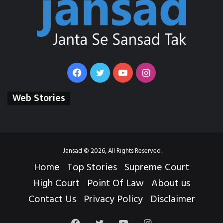
Facebook
Twitter
YouTube
Instagram
Web Stories
Jansad © 2026, All Rights Reserved
Home
Top Stories
Supreme Court
High Court
Point Of Law
About us
Contact Us
Privacy Policy
Disclaimer
Facebook
Twitter
YouTube
Instagram