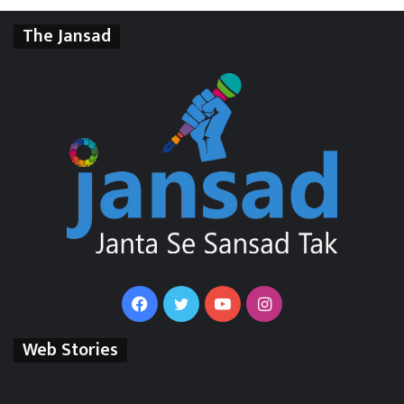
The Jansad
Facebook
Twitter
YouTube
Instagram
Web Stories