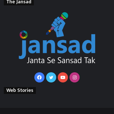
The Jansad
Facebook
Twitter
YouTube
Instagram
Web Stories