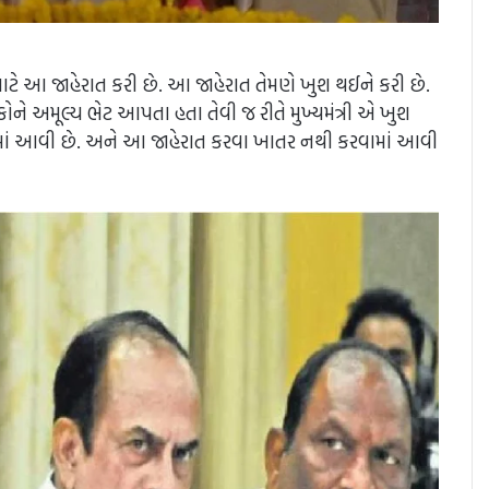
માટે આ જાહેરાત કરી છે. આ જાહેરાત તેમણે ખુશ થઈને કરી છે.
ને અમૂલ્ય ભેટ આપતા હતા તેવી જ રીતે મુખ્યમંત્રી એ ખુશ
ાં આવી છે. અને આ જાહેરાત કરવા ખાતર નથી કરવામાં આવી