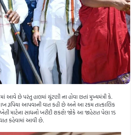
 છે પરંતુ હાલમાં ચુંટણી ના હોવા છતાં મુખ્યમંત્રી કે.
 લાખ રૂપિયા આપવાની વાત કહી છે અને આ રકમ તાત્કાલિક
 ખેતી માટેના સાધનો ખરીદી શકશે! જોકે આ જાહેરાત પેલા 15
 વાત કહેવામાં આવી છે.