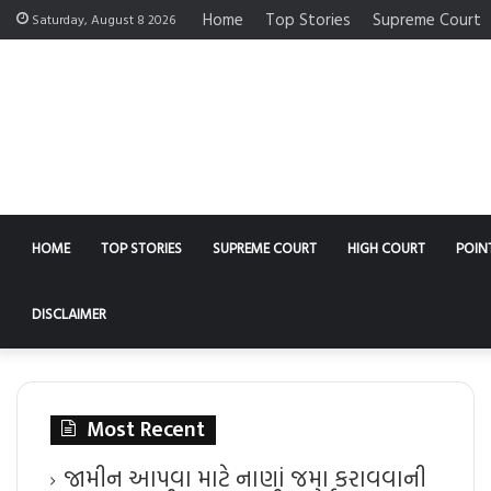
Home
Top Stories
Supreme Court
Saturday, August 8 2026
HOME
TOP STORIES
SUPREME COURT
HIGH COURT
POIN
DISCLAIMER
Most Recent
જામીન આપવા માટે નાણાં જમા કરાવવાની