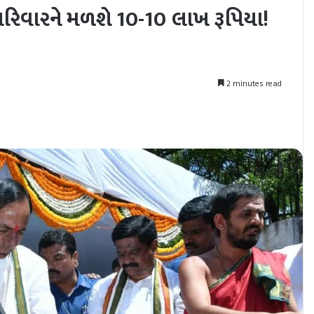
 પરિવારને મળશે 10-10 લાખ રૂપિયા!
2 minutes read
nt