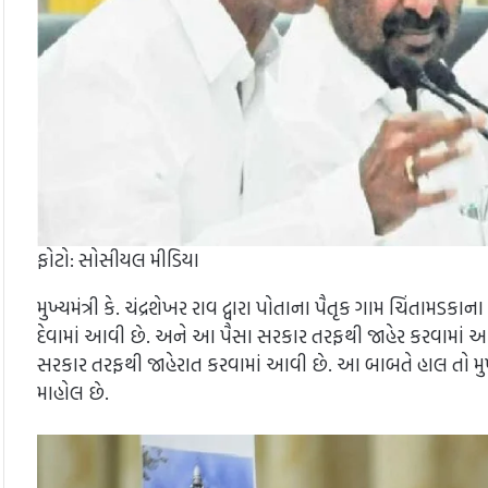
ફોટો: સોસીયલ મીડિયા
મુખ્યમંત્રી કે. ચંદ્રશેખર રાવ દ્વારા પોતાના પૈતૃક ગામ ચિંતામ
દેવામાં આવી છે. અને આ પૈસા સરકાર તરફથી જાહેર કરવામાં આવ્યા
સરકાર તરફથી જાહેરાત કરવામાં આવી છે. આ બાબતે હાલ તો મુખ્યમં
માહોલ છે.