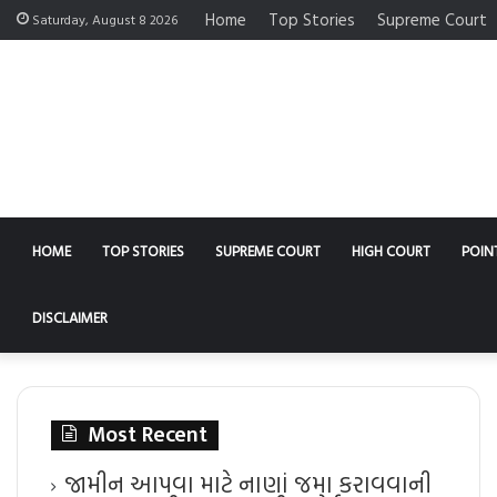
Home
Top Stories
Supreme Court
Saturday, August 8 2026
HOME
TOP STORIES
SUPREME COURT
HIGH COURT
POIN
DISCLAIMER
Most Recent
જામીન આપવા માટે નાણાં જમા કરાવવાની